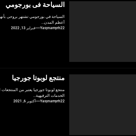
السياحة فى بورجومي
السياحة في بورجومي تشتهر بروحى بأنها م
أعظم المدن...
Yasynamyrh22
فبراير 13, 2022
منتجع لوبوتا جورجيا
منتجع لوبوتا جورجيا يعتبر من المنتجعات
الخدمات الترفيهية...
Yasynamyrh22
أكتوبر 6, 2021