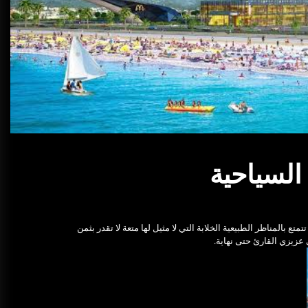
تحقيق: أسعار خدمة ليموزين مطار
القاهرة وكيفية الاستفادة منها
ديسمبر 25, 2025
خدمة ليموزين مطار الغردقة شركة
اوتومبيل
ديسمبر 25, 2025
السياحية
ع بالمناظر الطبيعية الخلابة التي لا مثيل لها متعة لا تقدر بثمن
عزيزي القارئ حتى نهاية.