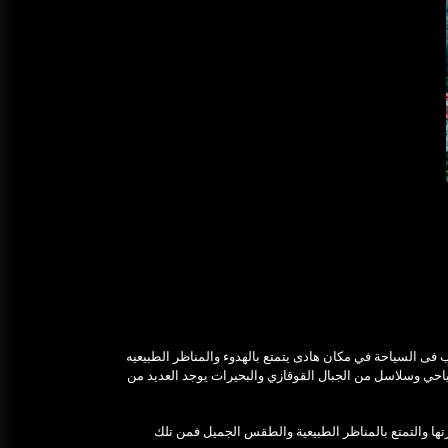
 فى السياحة في مكان هادى يتمتع بالهدوء والمناظر الطبيعيه
ل لك كما يوجد فيها البحر الأسود وكذلك يوجد فيها أكثر من 103 منتجع سياحي وسلاسل من الجبال القوقازي والبحيرات يوجد العديد من
تها والتمتع بالمناظر الطبيعية والطقس الجميل فمن تلك