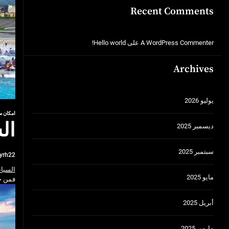
Recent Comments
A WordPress Commenter
على
Hello world!
Archives
يوليو 2026
امكان س
ال
ديسمبر 2025
سبتمبر 2025
yrh22
السيا
مايو 2025
فمن خل
أبريل 2025
مارس 2025