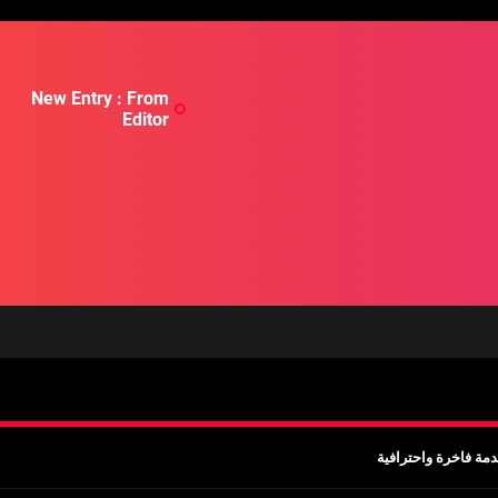
New Entry : From
Editor
مة فاخرة واحترافية
ب قبل السفر