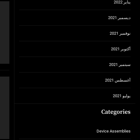
يناير 2022
ديسمبر 2021
نوفمبر 2021
أكتوبر 2021
سبتمبر 2021
أغسطس 2021
يوليو 2021
Categories
Device Assemblies