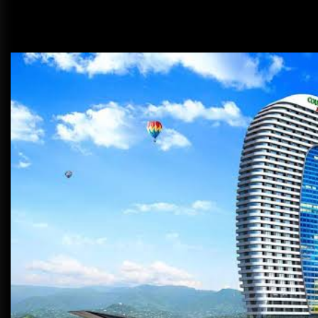
ديسمبر 25, 2025
خدمة ليموزين مطار الغردقة شركة
اوتومبيل
ديسمبر 25, 2025
أفضل ممارسات استخدام أداة BEE
SEO لتحسين محركات البحث
يوليو 19, 2026
تأجير ليموزين القاهرة مع شركة
البهنسي: خدمة فاخرة واحترافية
ديسمبر 26, 2025
أهمية معرفة أسعار ليموزين مطار
برج العرب قبل السفر
ديسمبر 26, 2025