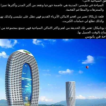
ق السياحيه الاتى:-
السياحة في تبليسي: المدينة هي عاصمة جورجيا وتقعد من أكبر المدن وأكثرها تميزا ت
والمنتزهات والمطاعم الفخمة.
قلعة ناريكالا: تعتبر من افخم الاماكن الأثرياء القديم فهي تطل على تبليسى وكذلك ن
وكذلك تطلع لي حمامات الكبريت.
بوتانيكال: تعتبر تلك الحديقة من اهم واكثر الاماكن السياحية فهي تتمتع بمجموعة من 
تاع بالوقت الجميل بها.
حة في باتومي