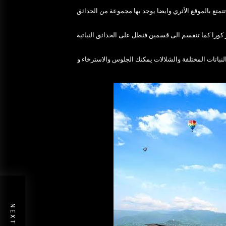
تمتع بالموقع الأثري وايضا يوجد بها مجموعة من الحدائق
هر كورا كما تنقسم الى قسمين فنطل على الحدائق النباتية
النباتات المختلفة والشلالات يمكنك الجلوس والاسترخاء و