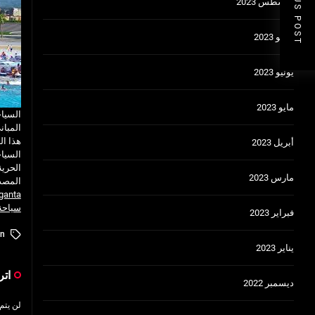
PREVIOUS POST
أغسطس 2023
يوليو 2023
يونيو 2023
مايو 2023
السيا
المبان
هذا ال
أبريل 2023
السياح
الحرية
مارس 2023
المصد
ganta
سياحة 
فبراير 2023
In
يناير 2023
اتر
ديسمبر 2022
لن يتم