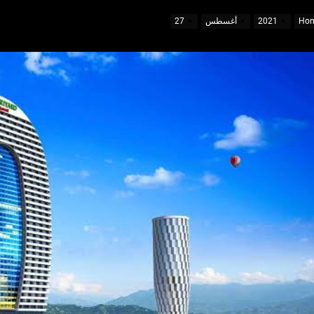
يفية الاستفادة منها
Ho
2021
أغسطس
27
مة فاخرة واحترافية
ب قبل السفر
يفية الاستفادة منها