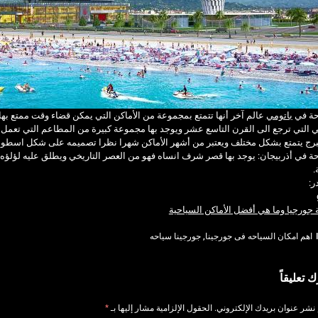
حة في
باتومي
عالم آخر أنها تتمتع بمجموعة من الأماكن التي يمكن قضاء وقت ممتع بها 
ي التي ترجع الى القرن التاسع عشر ويوجد بها مجموعة كبيرة من المطاعم التي تعمل عل
برج يتمتع بشكل مختلف ويعتبر من أشهر الأماكن شهرا نظرا تصميمه على شكل اسطوان
ة في أذربيجان: يوجد بها قصر شرف انساه فهو من العصر التاريخي ويطلق عليه لؤلؤه
.
ر:
جورجيا وما هي أفضل الأماكن السياحية
اهم امكان السياحه فى جورجينا
,
جورجينا سياحه
ك تعليقاً
 نشر عنوان بريدك الإلكتروني.
الحقول الإلزامية مشار إليها بـ
*