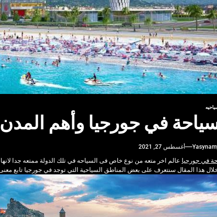
ياحيه
سياحة في جورجيا وأهم المدن 
Yasynam
أغسطس 27, 2021
حة في جورجيا
عالم اخر متعه من نوع خاص فى السياحه في تلك الدولة ممتعه جدا لانها تتمت
ال هذا المقال سنتعرف على بعض المناطق السياحية التي توجد في جورجيا تابع معنى 