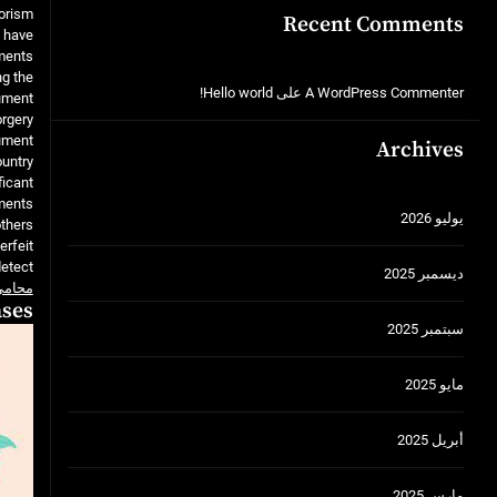
orism.
Recent Comments
 have
ments.
ng the
A WordPress Commenter
على
Hello world!
cument
rgery.
cument
Archives
untry.
ficant
uments
يوليو 2026
thers.
erfeit
etect.
ديسمبر 2025
محامي 
ases
سبتمبر 2025
مايو 2025
أبريل 2025
مارس 2025