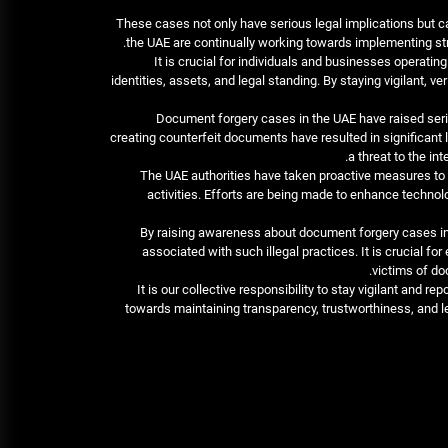
These cases not only have serious legal implications but ca
the UAE are continually working towards implementing st
It is crucial for individuals and businesses operatin
identities, assets, and legal standing. By staying vigilant, v
Document forgery cases in the UAE have raised serio
creating counterfeit documents have resulted in significant 
a threat to the in
The UAE authorities have taken proactive measures to
activities. Efforts are being made to enhance technol
By raising awareness about document forgery cases in 
associated with such illegal practices. It is crucial 
victims of do
It is our collective responsibility to stay vigilant and
towards maintaining transparency, trustworthiness, and le