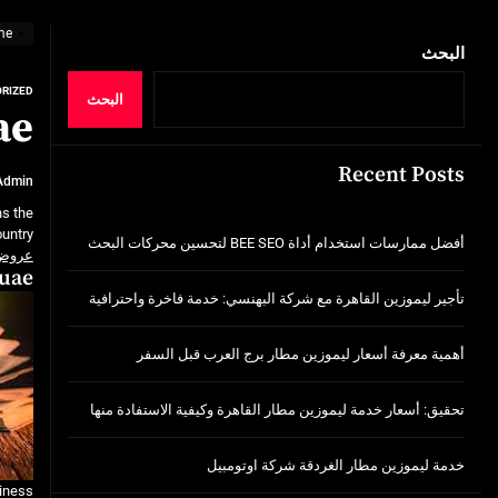
تحقيق: أسعار خدمة ليموزين مطار القاهرة وك
me
خدمة ليموزين مطار الغردقة شركة اوتومبيل
البحث
RIZED
أفضل ممارسات استخدام أداة BEE SEO لتحسين محركات البحث
البحث
ae
تأجير ليموزين القاهرة مع شركة البهنسي: خد
Recent Posts
Admin
أهمية معرفة أسعار ليموزين مطار برج العر
ns the
تحقيق: أسعار خدمة ليموزين مطار القاهرة وك
untry.
أفضل ممارسات استخدام أداة BEE SEO لتحسين محركات البحث
عروض 
 uae
خدمة ليموزين مطار الغردقة شركة اوتومبيل
تأجير ليموزين القاهرة مع شركة البهنسي: خدمة فاخرة واحترافية
أهمية معرفة أسعار ليموزين مطار برج العرب قبل السفر
تحقيق: أسعار خدمة ليموزين مطار القاهرة وكيفية الاستفادة منها
خدمة ليموزين مطار الغردقة شركة اوتومبيل
siness