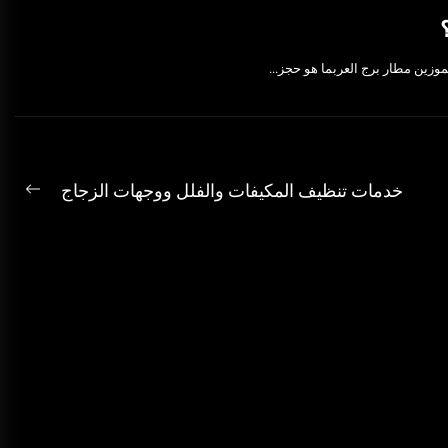
زين مطار برج العربما هو حجز...
خدمات تنظيف المكيفات والفلل ووجهات الزجاج
ext
ost: