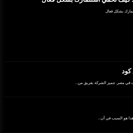
تثمارك بشكل فعال
كود
في مصر. تتميز الشركة بفريق من...
ذا هو السبب في أن...