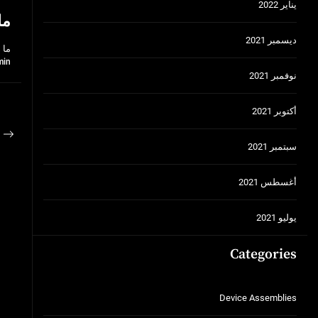
يناير 2022
ما
ديسمبر 2021
ما 
min
نوفمبر 2021
أكتوبر 2021
تص
ous
سبتمبر 2021
ال
st:
أغسطس 2021
يوليو 2021
Categories
Device Assemblies