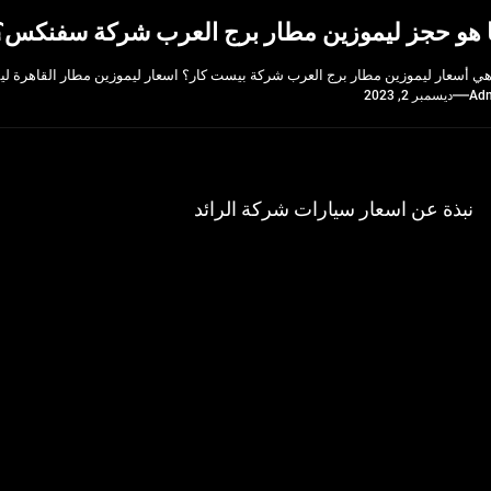
 هو حجز ليموزين مطار برج العرب شركة سفنكس؟
هي أسعار ليموزين مطار برج العرب شركة بيست كار؟ اسعار ليموزين مطار القاهرة ليمو
Ad
ديسمبر 2, 2023
فّح
نبذة عن اسعار سيارات شركة الرائد
Previ
مقالات
po