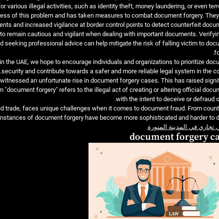
arious illegal activities, such as identity theft, money laundering, or even terr
ess of this problem and has taken measures to combat document forgery. They
nts and increased vigilance at border control points to detect counterfeit docu
e to remain cautious and vigilant when dealing with important documents. Verifyi
 seeking professional advice can help mitigate the risk of falling victim to do
fo
 the UAE, we hope to encourage individuals and organizations to prioritize do
security and contribute towards a safer and more reliable legal system in the co
 witnessed an unfortunate rise in document forgery cases. This has raised signi
"document forgery" refers to the illegal act of creating or altering official doc
with the intent to deceive or defraud o
nd trade, faces unique challenges when it comes to document fraud. From count
, instances of document forgery have become more sophisticated and harder to d
تجاري في المدينة المنورة
document forgery c