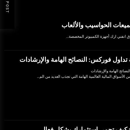
NEXT POST
 تداول فوركس: النصائح الهامة والإرشادات
نصائح الهامة والإرشادات
ن الأسواق المالية العالمية الهامة التي تجذب العديد من الم…
يف: كيف تحمي استثمارك بشكل فعال