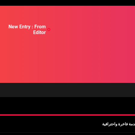
New Entry : From
Editor
مة فاخرة واحترافية
ب قبل السفر