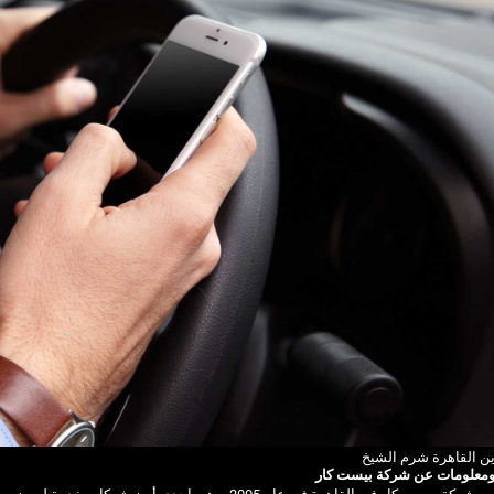
ين القاهرة شرم الشيخ
 ومعلومات عن شركة بيست كار