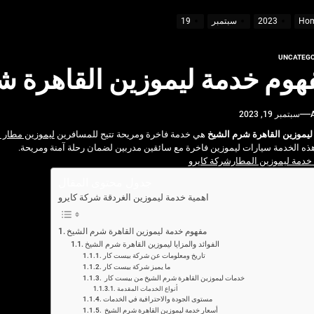
Ho
2023
سبتمبر
19
UNCATEGO
مة فاخرة واحترافية
هوم خدمة ليموزين القاهرة 
ب قبل السفر
سبتمبر 19, 2023
يفية الاستفادة منها
ليموزين القاهرة شرم الشيخ
هي خدمة فاخرة ومريحة تتيح للمسافرين
ليموزين مطار 
ذه الخدمة سيارات ليموزين فاخرة مع سائقين مدربين لضمان رحلة آمنة ومريحة.
 خدمة ليموزين المطارشركة كايرو
جدول محتوى المقال
اهمية خدمة ليموزين الغردقة شركة كايرو
مفهوم خدمة ليموزين القاهرة شرم الشيخ
الفوائد والمزايا ليموزين القاهرة شرم الشيخ
تاريخ ومعلومات عن شركة بيست كار
ما يميز شركة بيست كار
خدمات ليموزين القاهرة شرم الشيخ من بيست كار
أنواع الخدمات المقدمة
مستوى الجودة والاحترافية في الخدمات
أسعار خدمة ليموزين القاهرة شرم الشيخ