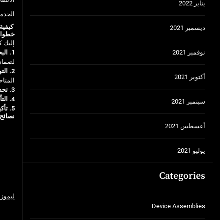
يناير 2022
الخدما
كيفية
ديسمبر 2021
خطوات 
إليك ك
نوفمبر 2021
1. البحث عن شركة موثوقة:
لضمان
2. التواصل مع الشركة:
أكتوبر 2021
المتاح
3. تحديد التفاصيل:
4. التأكيد والدفع:
سبتمبر 2021
5. تأكيد الحجز:
نصائح
أغسطس 2021
يوليو 2021
Categories
ليموز
Device Assemblies