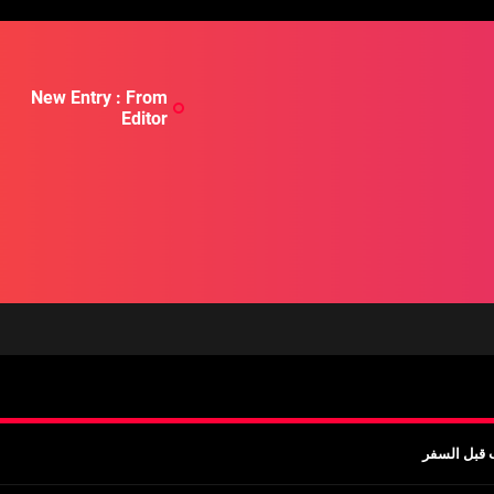
New Entry : From
Editor
مة فاخرة واحترافية
ب قبل السفر
يفية الاستفادة منها