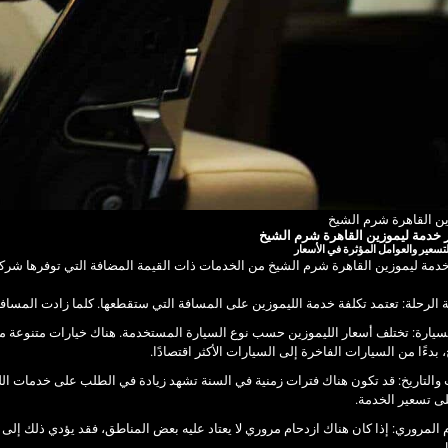
ين القاهرة شرم الشيخ
 خدمة ليموزين القاهرة شرم الشيخ
سعير والعوامل المؤثرة في الأسعار
خدمة ليموزين القاهرة شرم الشيخ من الخدمات ذات القيمة المضافة التي توفرها شرك
الرحلة: تعتمد تكلفة خدمة الليموزين على المسافة التي ستقطعها. كلما زادت المسافة،
سيارة: تختلف أسعار الليموزين حسب نوع السيارة المستخدمة. هناك خيارات متنوعة م
 بدءًا من السيارات الفاخرة إلى السيارات الأكثر اقتصادًا.
والتاريخ: قد تكون هناك فترات زمنية في السنة تشهد زيادة في الطلب على خدمات ال
ى تسعير الخدمة.
 المروري: إذا كان هناك ازدحام مروري لا يعتاد عليه بعض المناطق، فقد يؤدي ذلك إلى 
ل.