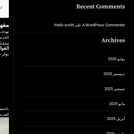
Recent Comments
كي
مفهو
A WordPress Commenter
على
Hello world!
تهدف 
الخدمة
Archives
نبذة 
الفوا
يوفر 
يوليو 2026
ديسمبر 2025
سبتمبر 2025
مايو 2025
باختص
العديد
أبريل 2025
مارس 2025