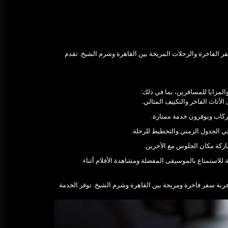
تحقيق: أسعار خدمة ليموزين مطار
القاهرة وكيفية الاستفادة منها
ديسمبر 25, 2025
فر الفاخرة والرحلات المريحة بين القاهرة وشرم الشيخ. تقدم
خدمة ليموزين مطار الغردقة شركة
اوتومبيل
ديسمبر 25, 2025
المزايا للمسافرين، بما في ذلك:
أثاث الفاخر والتكييف المثالي.
ركاب ويوفرون خدمة ممتازة.
في الجدول الزمني والتخطيط للرحلة.
ركة مكان الجلوس مع الآخرين.
 للاستمتاع بالموسيقى المفضلة ومشاهدة الأفلام أثناء
ربة سفر فاخرة ومريحة بين القاهرة وشرم الشيخ. توفر الخدمة