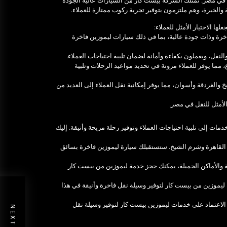
 أبرز شركات خدمة ليموزين في مصر. تمتلك الشركة بيست كار من السيارات عالية الجودة
ة والخبرة، وهم ملتزمون بتوفير تجربة ركوب ممتازة للعملاء.
ا الاختيار الأمثل للعملاء:
رة وذات جودة عالية، بما في ذلك سيارات ليموزين فاخرة
ل، ويعملون بكفاءة وأمانة لضمان تلبية احتياجات العملاء.
لى مدار الساعة، 7 أيام في الأسبوع، مما يوفر للعملاء مرونة في تحديد مواعيد الرحلات وتلبية
الغردقة وأسوان، مما يوفر إمكانية نقل العملاء إلى العديد من
الأمثل للنقل في مصر.
ت إلى تلبية احتياجات العملاء وتوفير رحلة مريحة وأنيقة. إليك
القاهرة وشرم الشيخ. ستستقبلك سيارة ليموزين فاخرة بسائق
والأماكن الجميلة، يمكنك حجز خدمة ليموزين من بيست كار
موزين من بيست كار لتوفير وسيلة نقل فاخرة وأنيقة في هذا
لاعتماد على خدمات ليموزين بيست كار لتوفير وسيلة نقل