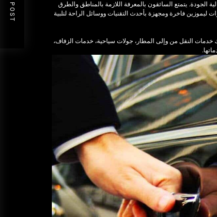
NEXT POST
ة الجودة. يتمتع السائقون بالمعرفة اللازمة بالمناطق والطرق
ات ليموزين فاخرة ومجهزة بأحدث التقنيات ووسائل الراحة لتلبية
ك خدمات النقل من وإلى المطار، جولات سياحية، خدمات الزفاف،
اتها.