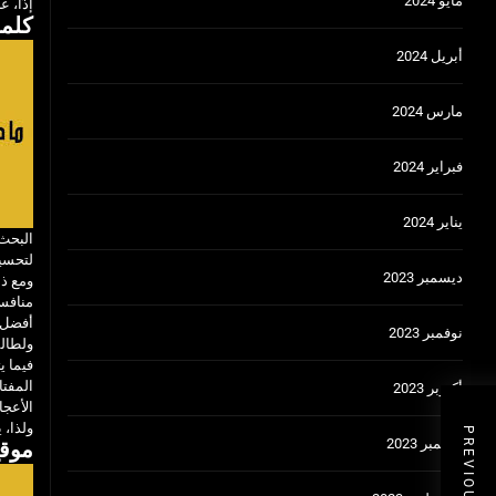
مايو 2024
إذًا، على الطبّ حذارِ ا
كلما
أبريل 2024
مارس 2024
فبراير 2024
يناير 2024
البحث 
لتحسين
ديسمبر 2023
ومع ذل
منافسة
أفضل ط
نوفمبر 2023
ولطالما
المفتا
أكتوبر 2023
الأعج
ولذا، ي
سبتمبر 2023
موقع