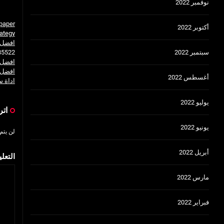
نوفمبر 2022
paper
أكتوبر 2022
ategy
افضل اداة 
سبتمبر 2022
85522
افضل 
افضل ا
أغسطس 2022
اداة س
يوليو 2022
اتر
يونيو 2022
لن يتم
أبريل 2022
التعل
مارس 2022
فبراير 2022