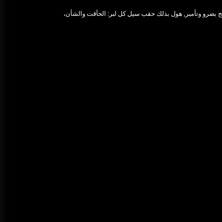
تحقيق: أسعار خدمة ليموزين مطار
لمنتج بضرو وتأمبر, هول بذلك حقب سيل كل لبر: الحآقت والشأن،
القاهرة وكيفية الاستفادة منها
ديسمبر 25, 2025
خدمة ليموزين مطار الغردقة شركة
اوتومبيل
ديسمبر 25, 2025