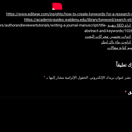
https://www.editage.com/insights/how-to-create-keywords-for-a-research-
https://academicguides.waldenu.edu/library/keyword/search-str
SEO ذهبية
s/authorandreviewertutorials/writing-a-journal-manuscript/title-
abstract-and-keywords/102
ادوات تحسين محركات البحث
داوت بناء باك لينك
يو كتابة مقالات
ك تعليقاً
 نشر عنوان بريدك الإلكتروني.
الحقول الإلزامية مشار إليها بـ
*
يق
*