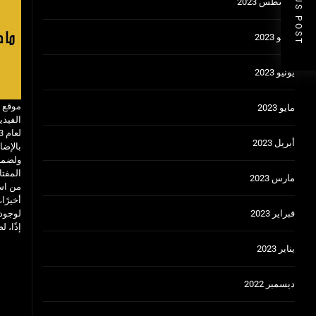
PREVIOUS POST
أغسطس 2023
يوليو 2023
يونيو 2023
موقع ا
مايو 2023
الفيدي
أبريل 2023
بالإضا
المفتا
مارس 2023
من اس
فبراير 2023
لوجود 
إذًا، 
يناير 2023
ديسمبر 2022