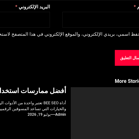
م
*
البريد الإلكتروني
*
فظ اسمي، بريدي الإلكتروني، والموقع الإلكتروني في هذا المتصفح لاستخد
More Stori
أفضل ممارسات استخدام أداة BEE SEO لتحسين م
أداة BEE SEO تعتبر واحدة من
والخيارات التي تساعد المسوقين الرقمي
Admin
يوليو 19, 2026