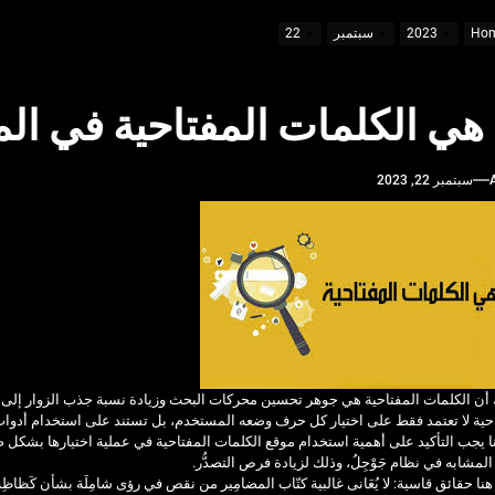
Ho
2023
سبتمبر
22
مة فاخرة واحترافية
 هي الكلمات المفتاحية في ال
ب قبل السفر
سبتمبر 22, 2023
يفية الاستفادة منها
أن الكلمات المفتاحية هي جوهر تحسين محركات البحث وزيادة نسبة جذب الزوار إلى ال
حية لا تعتمد فقط على اختيار كل حرف وضعه المستخدم، بل تستند على استخدام أدوات
هنا يجب التأكيد على أهمية استخدام موقع الكلمات المفتاحية في عملية اختيارها بشكل صحي
ْء المشابه في نظام جَوْجِلُ، وذلك لزيادة فرص التصدُّر.
 هنا حقائق قاسية: لا يُعَانى غالبية كتّاب المضامِير من نقص في رؤى شامِلَة بشأن كَظاظِه