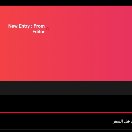
New Entry : From
Editor
مة فاخرة واحترافية
ب قبل السفر
يفية الاستفادة منها