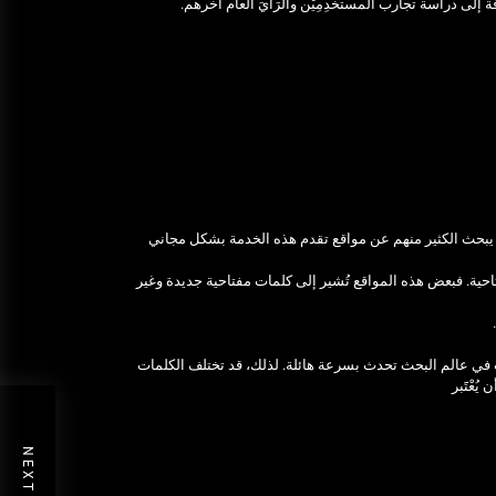
. يبحث الكثير منهم عن مواقع تقدم هذه الخدمة بشكل مجاني
حية. فبعض هذه المواقع تُشير إلى كلمات مفتاحية جديدة وغير
رة إلى أن التغيرات والاتجاهات في عالم البحث تحدث بسرعة هائلة. لذلك، قد تختلف الكلمات
عْتََبر