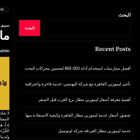
خدمة ليموزين مطار الغردقة شركة اوتومبيل
me
أفضل ممارسات استخدام أداة BEE SEO لتحسين محركات البحث
البحث
تسويق
تأجير ليموزين القاهرة مع شركة البهنسي: خد
البحث
ما
أهمية معرفة أسعار ليموزين مطار برج العر
Recent Posts
Admin
تحقيق: أسعار خدمة ليموزين مطار القاهرة وك
خدمة ليموزين مطار الغردقة شركة اوتومبيل
أفضل ممارسات استخدام أداة BEE SEO لتحسين محركات البحث
تأجير ليموزين القاهرة مع شركة البهنسي: خدمة فاخرة واحترافية
أهمية معرفة أسعار ليموزين مطار برج العرب قبل السفر
لا شك 
تحقيق: أسعار خدمة ليموزين مطار القاهرة وكيفية الاستفادة منها
المفتا
إذاً، 
خدمة ليموزين مطار الغردقة شركة اوتومبيل
الجُّز
ولدينا