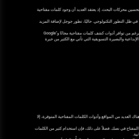
تحسين محركات البحث. إذ يعتقد العديد أن وجود كلمات مفتاحية
ي ظل التطور التكنولوجي. حاليًا، تطور جوجل لإضافة المزيد
إلى هذا الحدِّ، من المهم ألا نستغرق في الانتظار بالكامل للاعتماد على هذه الأدوات حصرًا، بالرغم من توافر أدوات كشف كلمات مفتاحية مجانًا و"Google
هارة الإبداعية والبصيرة التسويقية التي تأتي مع الكثير من خبرة
 العديد من المواقع وأدوات الكلمات المفتاحية المتوفرة، إلا
سلة عشوائية من كلمات المفتاح في نصك. فضلاً على ذلك، فإن استخدام كثير من الكلمات
ية.