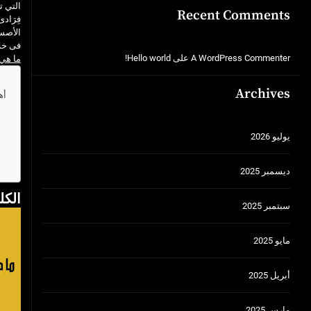
التي ت
Recent Comments
فِرَاد
الأصس
فى خلا
A WordPress Commenter
على
Hello world!
ما هي
Archives
أه
يوليو 2026
ديسمبر 2025
الكل
سبتمبر 2025
مايو 2025
أبريل 2025
مارس 2025