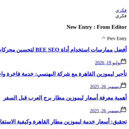
Skip
فكري
to
فكري
the
content
New Entry : From Editor
Prev Entry
أفضل ممارسات استخدام أداة BEE SEO لتحسين محركات البحث
يوليو 19, 2026
تأجير ليموزين القاهرة مع شركة البهنسي: خدمة فاخرة واح
ديسمبر 26, 2025
أهمية معرفة أسعار ليموزين مطار برج العرب قبل السفر
ديسمبر 26, 2025
تحقيق: أسعار خدمة ليموزين مطار القاهرة وكيفية الاستفاد