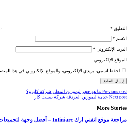
التعليق
*
الاسم
*
البريد الإلكتروني
*
الموقع الإلكتروني
احفظ اسمي، بريدي الإلكتروني، والموقع الإلكتروني في هذا المتصف
Previous post
ما هو حجز ليموزين المطار شركة كايرو؟
Next post
خدمة ليموزين الغردقة شركة بيست كار
More Stories
مراجعة موقع انفني ارك Infiniarc – أفضل وجهة لتجميعات الحواسيب والألعاب