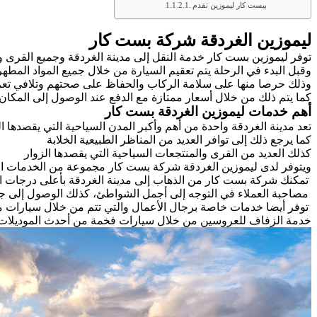
بيست كار ليموزين تقدم
ليموزين الغردقة شركة بست کار
توفر ليموزين بست كار خدمة النقل إلى مدينة الغردقة وجميع القرى وا
وقبل البدء في الرحلة يتم تعقيم السيارة من خلال جميع المواد المطهر
وذلك حرصا منها على سلامة الركاب والحفاظ على صحتهم وتلافي تعر
كما يتم ذلك من خلال أسعار ممتازة مع الدفع عند الوصول إلى المكان 
أهم خدمات ليموزين الغردقة بست كار
تعد مدينة الغردقة واحدة من أهم وأكبر المدن السياحية التي يقصدها 
كما يرجع ذلك إلى توافر العديد من المناظر الطبيعية الخلابة
كذلك العديد من القرى والمنتجعات السياحية التي يقصدها الزوار
ويتوفر لدى ليموزين الغردقة شركة بست کار مجموعة من الخدمات التي
تمكنك شركة بست كار من الذهاب إلى مدينة الغردقة بأعلى درجات الأمن
مصاحبة العملاء في التوجه إلى أجمل الشواطئ، كذلك الوصول إلى جز
توفر أيضا خدمات خاصة برجال الأعمال والتي تتم من خلال سيارات مل
خدمة الزفاف للعروسين من خلال سيارات فخمة من أحدث الموديلات، 