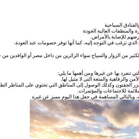
لفنادق السياحية
ة والمنظفات العالية الجودة
ضهم للإصابة بالأمراض.
الذي ترغب في التوجه إليه، كما أنها توفر خصومات عند العودة.
الكثير من الزوار والسياح سواء الزائرين من داخل مصر أو الوافدين من
 تنفرد بها عن غيرها ومن أهمها ما يلي:
 والرفاهية والمتعة التي لا مثيل لها.
ر الجفتون وكذلك الوصول إلى المناطق التي تحتوي على المناظر الطب
ائمة للاجتماعات والمؤتمرات.
وبالتالي المساهمة في جعل هذا اليوم مميز عن غيره