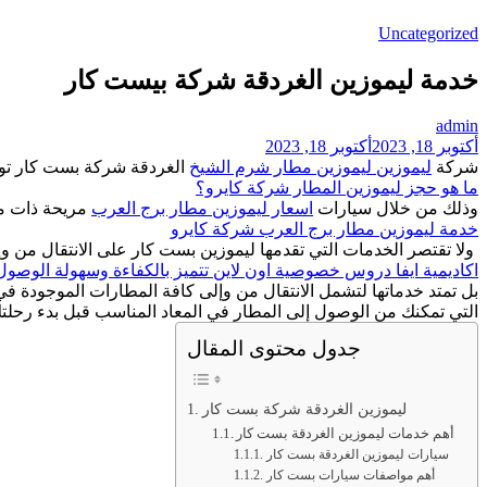
Uncategorized
خدمة ليموزين الغردقة شركة بيست كار
admin
أكتوبر 18, 2023
أكتوبر 18, 2023
شركة
ليموزين
ليموزين مطار شرم الشيخ
الغردقة شركة بست کار توفر
ما هو حجز ليموزين المطار شركة كايرو؟
وذلك من خلال سيارات
اسعار ليموزين مطار برج العرب
مريحة ذات مق
خدمة ليموزين مطار برج العرب شركة كايرو
ولا تقتصر الخدمات التي تقدمها ليموزين بست كار على الانتقال من و
اكاديمية ايفا دروس خصوصية اون لاين تتميز بالكفاءة وسهولة الوصول
بل تمتد خدماتها لتشمل الانتقال من وإلى كافة المطارات الموجودة ف
التي تمكنك من الوصول إلى المطار في المعاد المناسب قبل بدء رحلت
جدول محتوى المقال
ليموزين الغردقة شركة بست کار
أهم خدمات ليموزين الغردقة بست كار
سيارات ليموزين الغردقة بست كار
أهم مواصفات سيارات بست كار