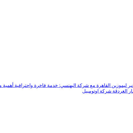
ير ليموزين القاهرة مع شركة البهنسي: خدمة فاخرة واحترافية
أهمية م
ر الغردقة شركة اوتومبيل