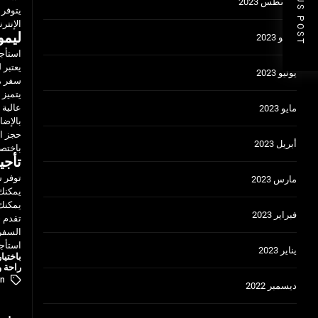
PREVIOUS POST
أغسطس 2023
يتوفر 
الإنتر
ليمو
يوليو 2023
استأجر
يعتبر 
يونيو 2023
سفر م
يتميز 
عالية 
مايو 2023
بالإضا
حجز ا
أبريل 2023
باختصا
تأجي
توفر 
مارس 2023
يمكنك 
يمكنك 
فبراير 2023
تقدم خ
السفري
استأجر
يناير 2023
باختيا
راحة و
In
ديسمبر 2022