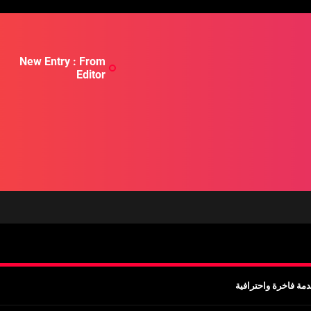
New Entry : From
Editor
مة فاخرة واحترافية
ب قبل السفر