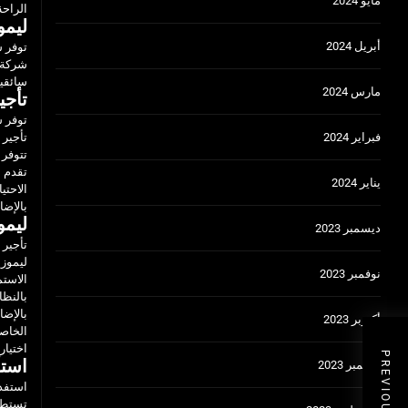
مايو 2024
الراحة 
ليمو
أبريل 2024
توفر ش
شركة ا
سائقين
مارس 2024
تأجي
توفر ش
فبراير 2024
تأجير 
تتوفر 
تقدم ش
يناير 2024
الاحتي
بالإضا
ليمو
ديسمبر 2023
تأجير
ليموزي
نوفمبر 2023
الاستم
بالنظا
بالإضا
أكتوبر 2023
الخاصة
اختيار
استأ
سبتمبر 2023
استفد
تستطيع