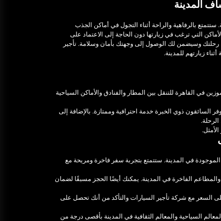
اف المدينة
ستتمتع بالرفاهية والراحة أثناء التجول في أماكن الجذب
أماكن التي ترغب في زيارتها دون الحاجة إلى الاعتماد على
 رحلتك وسيضمن لك الوصول إلى وجهتك بأمان وسلامة. تأجير
ناء زيارتهم للمدينة.
وزين في القاهرة للتنقل بين المطار والفنادق والأماكن السياحية
ر السائقون ذوي الخبرة خدمة احترافية وممتازة. بالإضافة إلى
لرحلة.
الأمثل.
الموجودة في المدينة. ستتمتع بتجربة سفر فاخرة ومريحة مع
والمطاعم الفاخرة في المدينة. يمكنك أيضًا الحجز مسبقًا لضمان
على السعر مع شركة تأجير السيارات والتأكد من أنك تحصل على
عالم السياحية والمعالم الثقافية في المدينة بأقصى درجة من