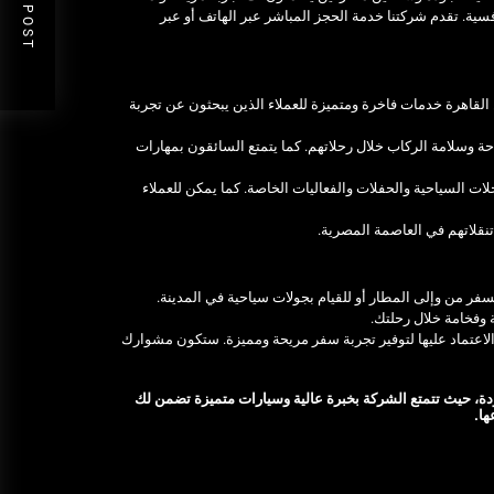
NEXT POST
فسية. تقدم شركتنا خدمة الحجز المباشر عبر الهاتف أو عبر
 القاهرة خدمات فاخرة ومتميزة للعملاء الذين يبحثون عن تجربة
 وسلامة الركاب خلال رحلاتهم. كما يتمتع السائقون بمهارات
ات السياحية والحفلات والفعاليات الخاصة. كما يمكن للعملاء
تنقلاتهم في العاصمة المصرية.
فر من وإلى المطار أو للقيام بجولات سياحية في المدينة.
 وفخامة خلال رحلتك.
الاعتماد عليها لتوفير تجربة سفر مريحة ومميزة. ستكون مشوارك
دة، حيث تتمتع الشركة بخبرة عالية وسيارات متميزة تضمن لك
ها.