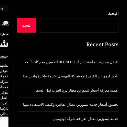
تحقيق: أسعار خدمة ليموزين مطار القاهرة وك
me
البحث
خدمة ليموزين مطار الغردقة شركة اوتومبيل
أفضل ممارسات استخدام أداة BEE SEO لتحسين محركات البحث
البحث
اسعار ا
تأجير ليموزين القاهرة مع شركة البهنسي: خد
شر
Recent Posts
أهمية معرفة أسعار ليموزين مطار برج العر
Admin
تحقيق: أسعار خدمة ليموزين مطار القاهرة وك
أفضل ممارسات استخدام أداة BEE SEO لتحسين محركات البحث
تشتهر 
بتوفير
خدمة ليموزين مطار الغردقة شركة اوتومبيل
تأجير ليموزين القاهرة مع شركة البهنسي: خدمة فاخرة واحترافية
خدمات
شركة ا
خدمات 
أهمية معرفة أسعار ليموزين مطار برج العرب قبل السفر
تتوفر 
النقل 
العرب
تحقيق: أسعار خدمة ليموزين مطار القاهرة وكيفية الاستفادة منها
بالإضا
مثالي 
خدمة ليموزين مطار الغردقة شركة اوتومبيل