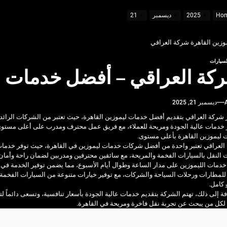
يفية الاستفادة منها
Ho
2025
ديسمبر
21
لسيارات
مة فاخرة واحترافية
كة العراقي – أفضل خدمات لي
ب قبل السفر
ديسمبر 21, 2025
يفية الاستفادة منها
شركة العراقي بتقديم أفضل خدمات ليموزين القاهرة، حيث تعتبر من الشركات الرائد
 خدمات عالية الجودة ومريحة للعملاء، مع فريق عمل محترف ومدرب على أعلى مستوى. ت
 ليموزين القاهرة بأعلى مستوى.
لعراقي تعتبر واحدة من أفضل شركات خدمات ليموزين في القاهرة، حيث توفر خدمات عا
النقل بالسيارات الفخمة والمريحة، مع سائقين محترفين ومدربين لضمان راحة وأمان ا
خدمات الليموزين على مدار الساعة وطوال أيام الأسبوع، مما يضمن توفير الخدمة في
للمطارات ورحلات السياحة والشركات، مع توفير خيارات متنوعة من السيارات الفخمة ال
كامل.
فة إلى ذلك، تهتم الشركة بتقديم خدمات عالية الجودة بأسعار تنافسية، وتسعى دائماً لتح
لكل من يبحث عن تجربة نقل فاخرة ومريحة في القاهرة.