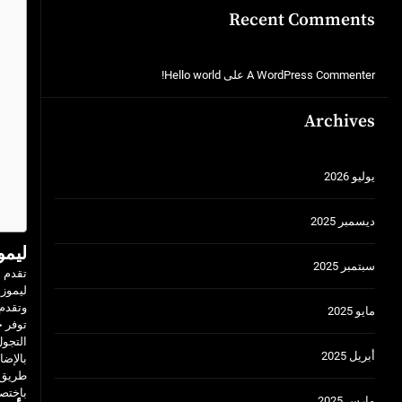
Recent Comments
A WordPress Commenter
على
Hello world!
Archives
يوليو 2026
ديسمبر 2025
ليمو
سبتمبر 2025
تقدم 
ليموزي
وتقدم 
مايو 2025
توفر خ
التجول
أبريل 2025
بالإضا
طريق ا
باختصا
مارس 2025