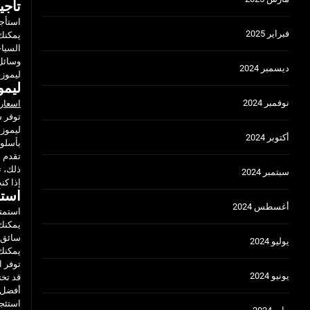
تأجي
استأجر
فبراير 2025
يمكنك 
السياح
وسائل 
ديسمبر 2024
ليموزي
ليمو
نوفمبر 2024
اسعار 
توفر ش
ليموزي
أكتوبر 2024
بأسلو
تقدم ش
ذلك، ت
سبتمبر 2024
إذا كن
استأ
أغسطس 2024
استمتع
يمكنك 
سائق 
يوليو 2024
يمكنك 
توفر 
يونيو 2024
قد تخت
أفضل 
استئجا