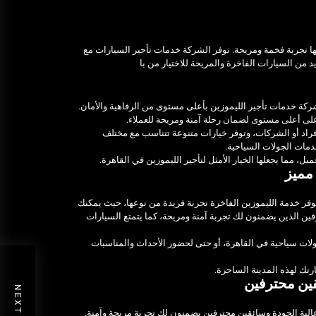
 تجربة فخمة ومريحة. توفر الشركة خدمات تأجير السيارات مع
د من السيارات الفاخرة والمريحة للاختيار من با
ركة خدمات تأجير الليموزين بأعلى مستوى من الرفاهية والأمان.
 على أعلى مستوى لضمان رحلة آمنة ومريحة للعملاء.
فراد أو الشركات، وتوفر خيارات متنوعة تتناسب مع مختلف
دمات الجولات السياحية.
، مما يجعلها الخيار الأمثل لتأجير الليموزين في القاهرة.
مميز
وفر خدمة الليموزين الفاخرة تجربة فريدة من نوعها، حيث يمكنك
رفين الذين يضمنون لك تجربة آمنة ومريحة، كما يتمتع السيارات
جولات سياحية في القاهرة، أو حتى لحضور الأحداث والمناسبات
رتك لهذه المدينة الساحرة.
قين محترفين
الية الجودة وسائقين محترفين يضمنون لك تجربة مريحة وآمنة.